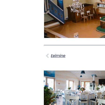
Prev
Eelmine