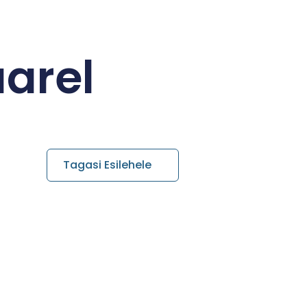
aarel
Tagasi Esilehele