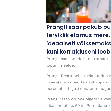
Prangli saar pakub pu
terviklik elamus mere,
ideaalselt väiksemaks
kuni korralduseni loob
Prangli saar on ideaalne romantil
lõpuni meelde.
Prangli Resto hele sisekujundus v
vaevaga oma peo temaatikaga sobi
peremehel hiljuti oma pulmad jus
Prangliresto on hea pigem väikse
ideaalne oleks 50 in. Pulmalaua k