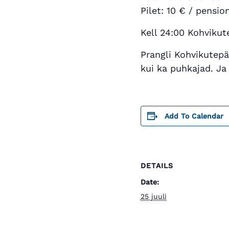
Pilet: 10 € / pensio
Kell 24:00 Kohvikut
Prangli Kohvikutepä
kui ka puhkajad. Ja
Add To Calendar
DETAILS
Date:
25 juuli