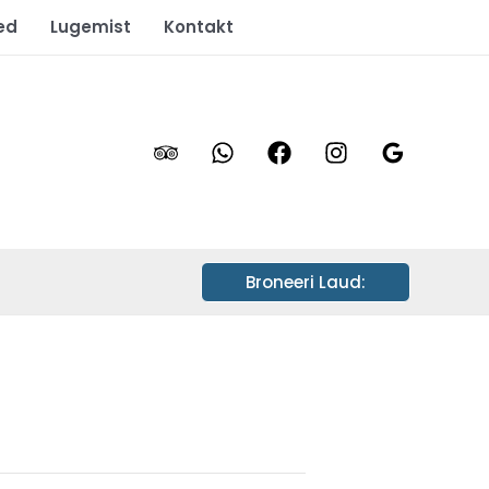
ed
Lugemist
Kontakt
Broneeri Laud: