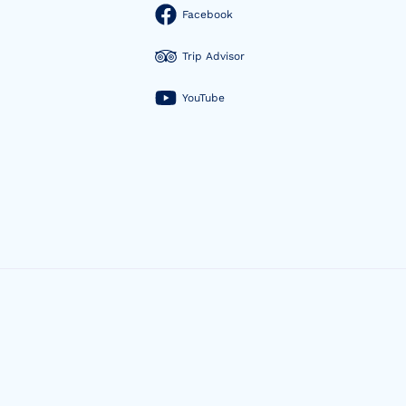
Facebook
Trip Advisor
YouTube