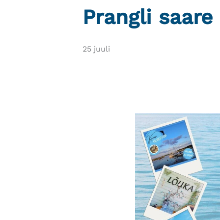
Prangli saare
25 juuli